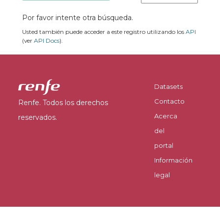
Por favor intente otra búsqueda.
Usted también puede acceder a este registro utilizando los
API
(ver
API Docs
).
Datasets
Contacto
Renfe. Todos los derechos
Acerca
reservados.
del
portal
Información
legal