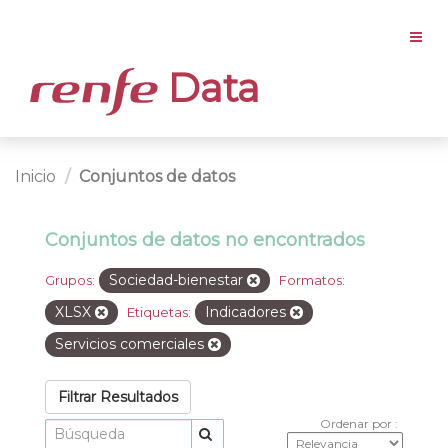
Data
Inicio
Conjuntos de datos
Conjuntos de datos no encontrados
Sociedad-bienestar
Grupos:
Formatos:
XLSX
Indicadores
Etiquetas:
Servicios comerciales
Filtrar Resultados
Ordenar por