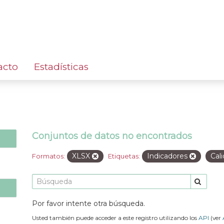
acto
Estadísticas
Conjuntos de datos no encontrados
XLSX
Indicadores
Cal
Formatos:
Etiquetas:
Por favor intente otra búsqueda.
Usted también puede acceder a este registro utilizando los
API
(ver