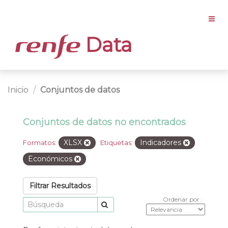
Data
Inicio
Conjuntos de datos
Conjuntos de datos no encontrados
XLSX
Indicadores
Formatos:
Etiquetas:
Económicos
Filtrar Resultados
Ordenar por