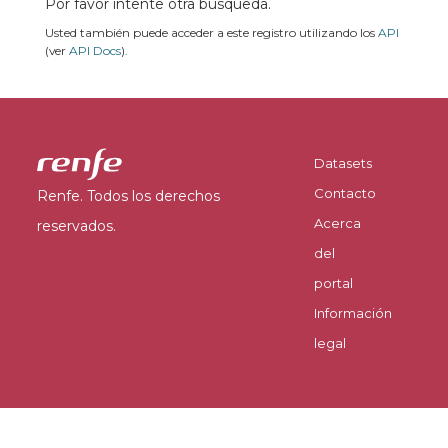
Por favor intente otra búsqueda.
Usted también puede acceder a este registro utilizando los
API
(ver
API Docs
).
Datasets
Contacto
Renfe. Todos los derechos
Acerca
reservados.
del
portal
Información
legal