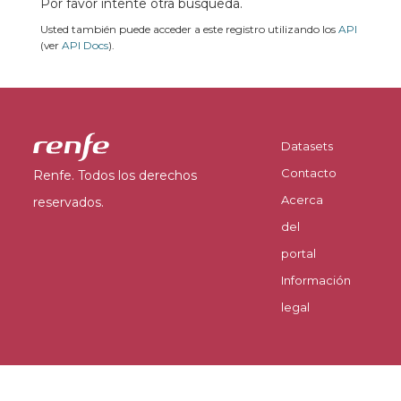
Por favor intente otra búsqueda.
Usted también puede acceder a este registro utilizando los
API
(ver
API Docs
).
Datasets
Contacto
Renfe. Todos los derechos
Acerca
reservados.
del
portal
Información
legal