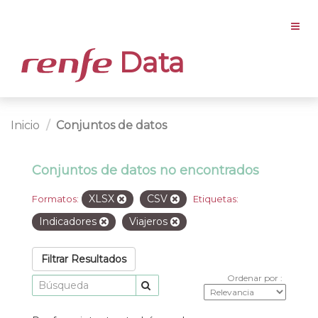
Data
Inicio
Conjuntos de datos
Conjuntos de datos no encontrados
XLSX
CSV
Formatos:
Etiquetas:
Indicadores
Viajeros
Filtrar Resultados
Ordenar por