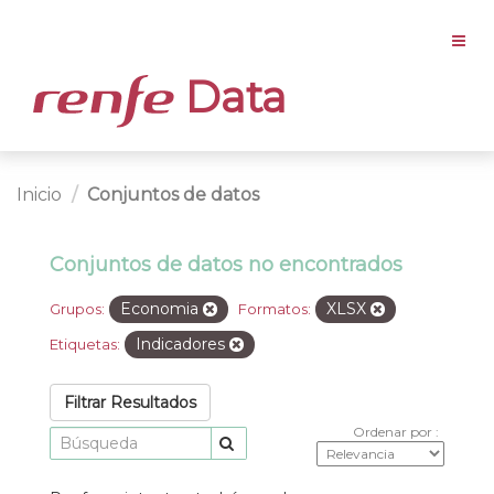
Data
Inicio
Conjuntos de datos
Conjuntos de datos no encontrados
Economia
XLSX
Grupos:
Formatos:
Indicadores
Etiquetas:
Filtrar Resultados
Ordenar por