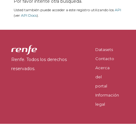
Por favor intente otra búsqueda.
Usted también puede acceder a este registro utilizando los
API
(ver
API Docs
).
Datasets
Contacto
Renfe. Todos los derechos
Acerca
reservados.
del
portal
Información
legal