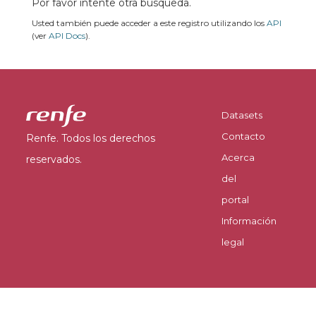
Por favor intente otra búsqueda.
Usted también puede acceder a este registro utilizando los
API
(ver
API Docs
).
Datasets
Contacto
Renfe. Todos los derechos
Acerca
reservados.
del
portal
Información
legal