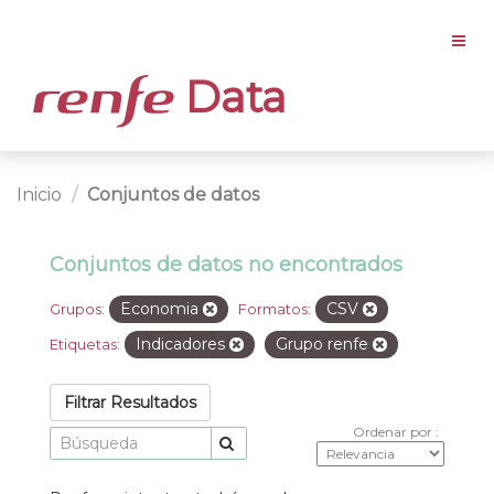
Data
Inicio
Conjuntos de datos
Conjuntos de datos no encontrados
Economia
CSV
Grupos:
Formatos:
Indicadores
Grupo renfe
Etiquetas:
Filtrar Resultados
Ordenar por