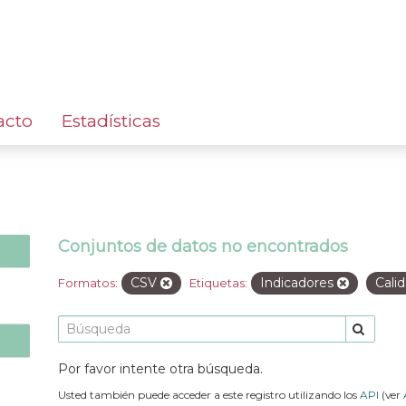
acto
Estadísticas
Conjuntos de datos no encontrados
CSV
Indicadores
Cali
Formatos:
Etiquetas:
Por favor intente otra búsqueda.
Usted también puede acceder a este registro utilizando los
API
(ver