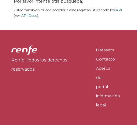
Por favor intente otra búsqueda.
Usted también puede acceder a este registro utilizando los
API
(ver
API Docs
).
Datasets
Contacto
Renfe. Todos los derechos
Acerca
reservados.
del
portal
Información
legal