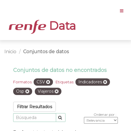
Data
Inicio
Conjuntos de datos
Conjuntos de datos no encontrados
CSV
Indicadores
Formatos:
Etiquetas:
Osp
Viajeros
Filtrar Resultados
Ordenar por