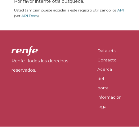
Por favor intente otra búsqueda.
Usted también puede acceder a este registro utilizando los
API
(ver
API Docs
).
Datasets
Contacto
Renfe. Todos los derechos
Acerca
reservados.
del
portal
Información
legal