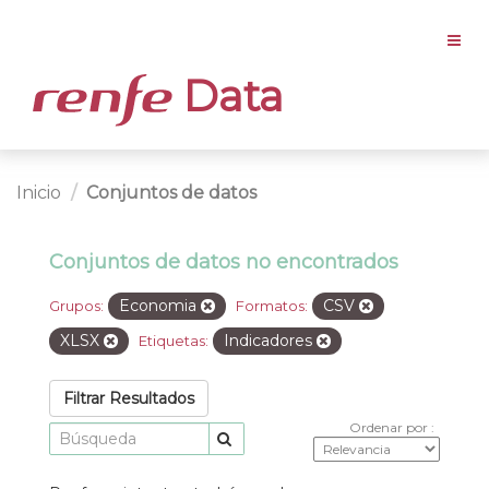
Data
Inicio
Conjuntos de datos
Conjuntos de datos no encontrados
Economia
CSV
Grupos:
Formatos:
XLSX
Indicadores
Etiquetas:
Filtrar Resultados
Ordenar por