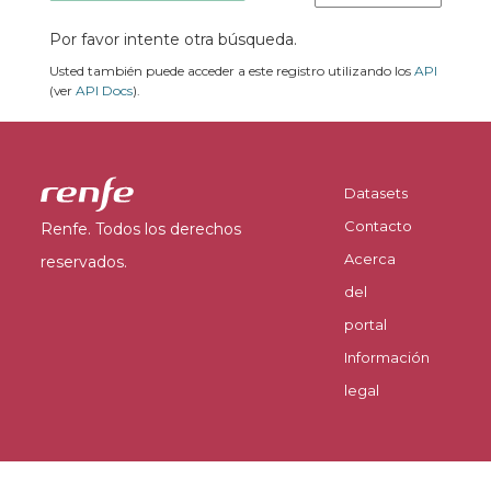
Por favor intente otra búsqueda.
Usted también puede acceder a este registro utilizando los
API
(ver
API Docs
).
Datasets
Contacto
Renfe. Todos los derechos
Acerca
reservados.
del
portal
Información
legal