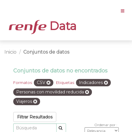
Data
Inicio
Conjuntos de datos
Conjuntos de datos no encontrados
CSV
Indicadores
Formatos:
Etiquetas:
Personas con movilidad reducida
Viajeros
Filtrar Resultados
Ordenar por