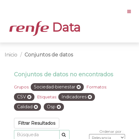
Data
Inicio
Conjuntos de datos
Conjuntos de datos no encontrados
Sociedad-bienestar
Grupos:
Formatos:
CSV
Indicadores
Etiquetas:
Calidad
Osp
Filtrar Resultados
Ordenar por