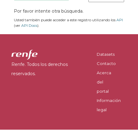
Por favor intente otra búsqueda.
Usted también puede acceder a este registro utilizando los
API
(ver
API Docs
).
Datasets
Contacto
Renfe. Todos los derechos
Acerca
reservados.
del
portal
Información
legal