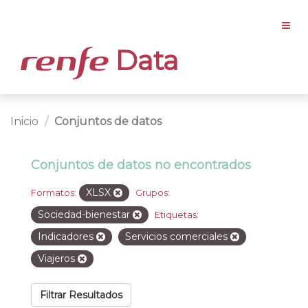
Data
Inicio
Conjuntos de datos
Conjuntos de datos no encontrados
XLSX
Formatos:
Grupos:
Sociedad-bienestar
Etiquetas:
Indicadores
Servicios comerciales
Viajeros
Filtrar Resultados