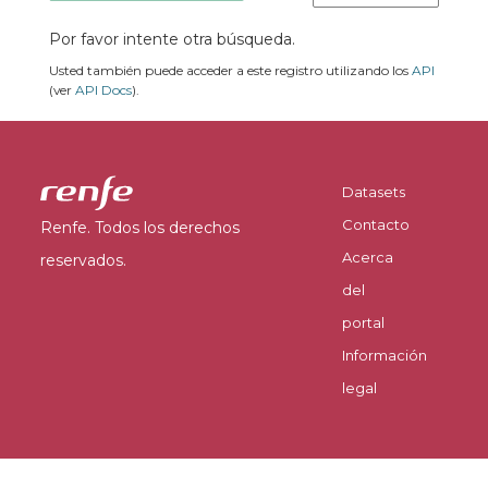
Por favor intente otra búsqueda.
Usted también puede acceder a este registro utilizando los
API
(ver
API Docs
).
Datasets
Contacto
Renfe. Todos los derechos
Acerca
reservados.
del
portal
Información
legal