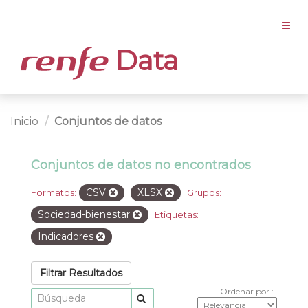
Data
Inicio
Conjuntos de datos
Conjuntos de datos no encontrados
CSV
XLSX
Formatos:
Grupos:
Sociedad-bienestar
Etiquetas:
Indicadores
Filtrar Resultados
Ordenar por