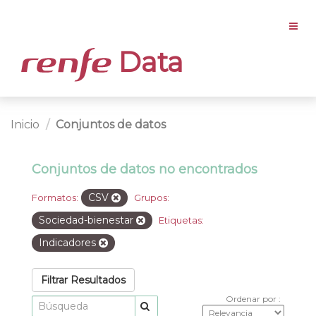
Data
Inicio
Conjuntos de datos
Conjuntos de datos no encontrados
CSV
Formatos:
Grupos:
Sociedad-bienestar
Etiquetas:
Indicadores
Filtrar Resultados
Ordenar por