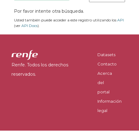
Por favor intente otra búsqueda.
Usted también puede acceder a este registro utilizando los
API
(ver
API Docs
).
Datasets
Contacto
Renfe. Todos los derechos
Acerca
reservados.
del
portal
Información
legal