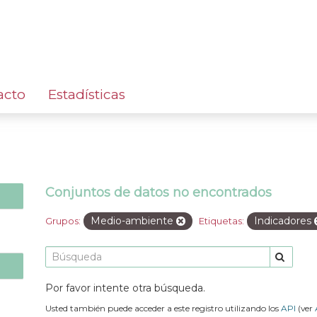
acto
Estadísticas
Conjuntos de datos no encontrados
Medio-ambiente
Indicadores
Grupos:
Etiquetas:
Por favor intente otra búsqueda.
Usted también puede acceder a este registro utilizando los
API
(ver