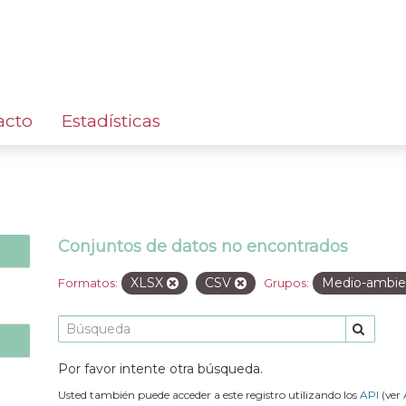
acto
Estadísticas
Conjuntos de datos no encontrados
XLSX
CSV
Medio-ambi
Formatos:
Grupos:
Por favor intente otra búsqueda.
Usted también puede acceder a este registro utilizando los
API
(ver