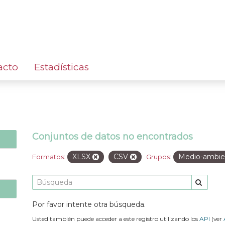
acto
Estadísticas
Conjuntos de datos no encontrados
XLSX
CSV
Medio-ambi
Formatos:
Grupos:
Por favor intente otra búsqueda.
Usted también puede acceder a este registro utilizando los
API
(ver