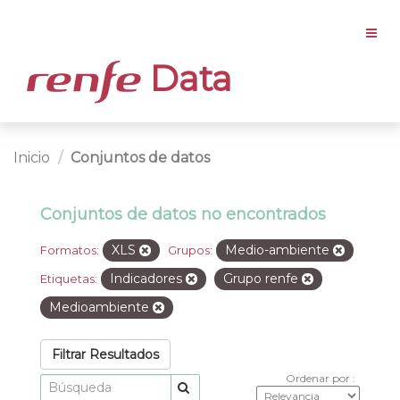
Data
Inicio
Conjuntos de datos
Conjuntos de datos no encontrados
XLS
Medio-ambiente
Formatos:
Grupos:
Indicadores
Grupo renfe
Etiquetas:
Medioambiente
Filtrar Resultados
Ordenar por