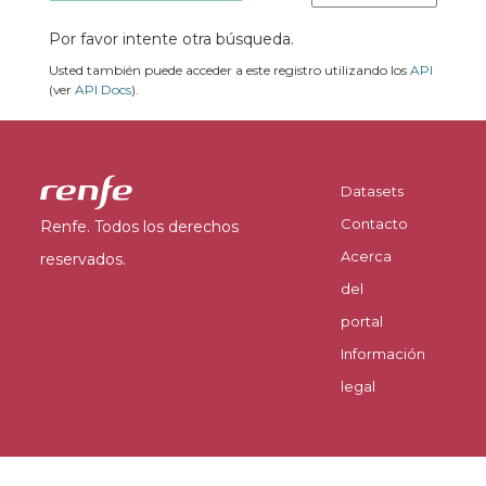
Por favor intente otra búsqueda.
Usted también puede acceder a este registro utilizando los
API
(ver
API Docs
).
Datasets
Contacto
Renfe. Todos los derechos
Acerca
reservados.
del
portal
Información
legal