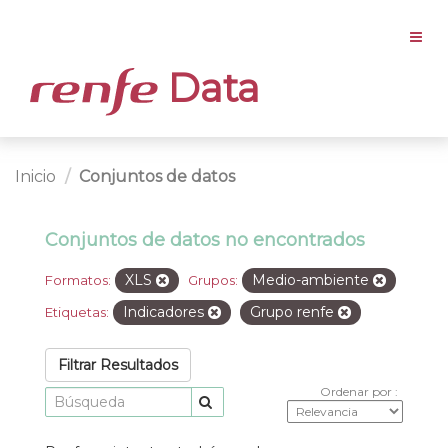
Data
Inicio
Conjuntos de datos
Conjuntos de datos no encontrados
XLS
Medio-ambiente
Formatos:
Grupos:
Indicadores
Grupo renfe
Etiquetas:
Filtrar Resultados
Ordenar por