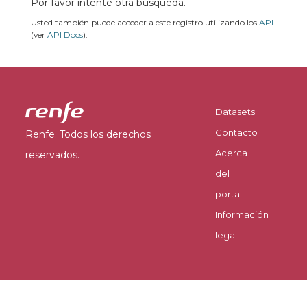
Por favor intente otra búsqueda.
Usted también puede acceder a este registro utilizando los
API
(ver
API Docs
).
Datasets
Contacto
Renfe. Todos los derechos
Acerca
reservados.
del
portal
Información
legal