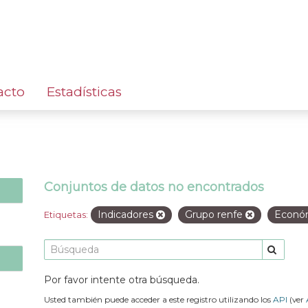
acto
Estadísticas
Conjuntos de datos no encontrados
Indicadores
Grupo renfe
Econó
Etiquetas:
Por favor intente otra búsqueda.
Usted también puede acceder a este registro utilizando los
API
(ver