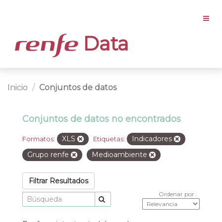
Data
Inicio
Conjuntos de datos
Conjuntos de datos no encontrados
XLS
Indicadores
Formatos:
Etiquetas:
Grupo renfe
Medioambiente
Filtrar Resultados
Ordenar por