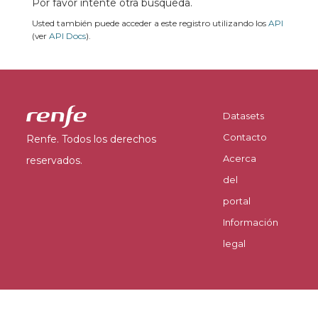
Por favor intente otra búsqueda.
Usted también puede acceder a este registro utilizando los
API
(ver
API Docs
).
Datasets
Contacto
Renfe. Todos los derechos
Acerca
reservados.
del
portal
Información
legal