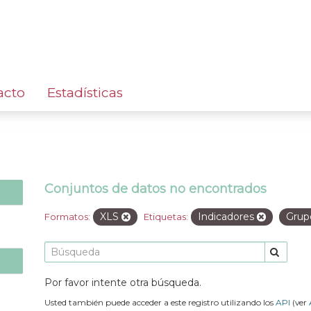
acto
Estadísticas
Conjuntos de datos no encontrados
XLS
Indicadores
Grup
Formatos:
Etiquetas:
Por favor intente otra búsqueda.
Usted también puede acceder a este registro utilizando los
API
(ver