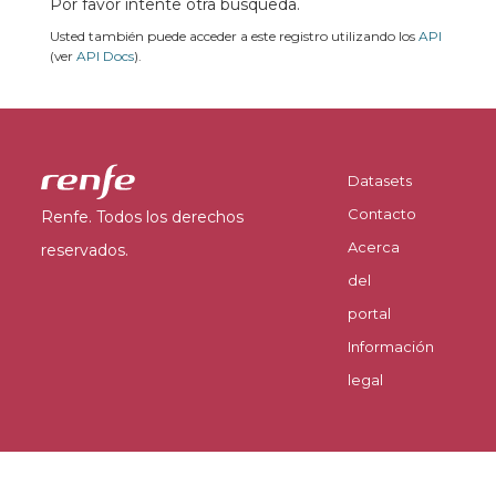
Por favor intente otra búsqueda.
Usted también puede acceder a este registro utilizando los
API
(ver
API Docs
).
Datasets
Contacto
Renfe. Todos los derechos
Acerca
reservados.
del
portal
Información
legal