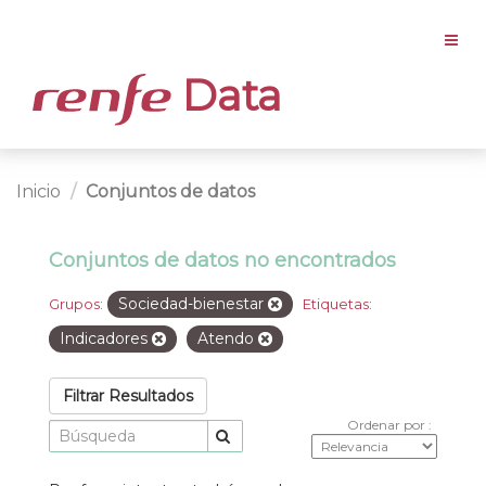
Data
Inicio
Conjuntos de datos
Conjuntos de datos no encontrados
Sociedad-bienestar
Grupos:
Etiquetas:
Indicadores
Atendo
Filtrar Resultados
Ordenar por