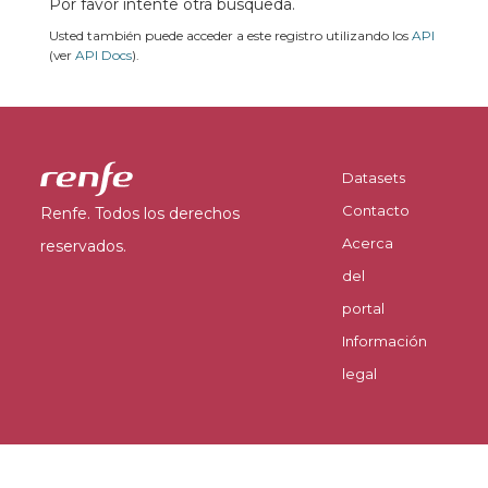
Por favor intente otra búsqueda.
Usted también puede acceder a este registro utilizando los
API
(ver
API Docs
).
Datasets
Contacto
Renfe. Todos los derechos
Acerca
reservados.
del
portal
Información
legal