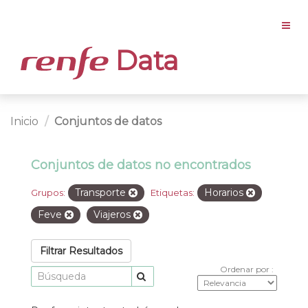
Data
Inicio
Conjuntos de datos
Conjuntos de datos no encontrados
Transporte
Horarios
Grupos:
Etiquetas:
Feve
Viajeros
Filtrar Resultados
Ordenar por