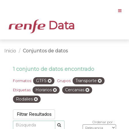
Data
Inicio
Conjuntos de datos
1 conjunto de datos encontrado
GTFS
Transporte
Formatos:
Grupos:
Horarios
Cercanias
Etiquetas:
Rodalies
Filtrar Resultados
Ordenar por