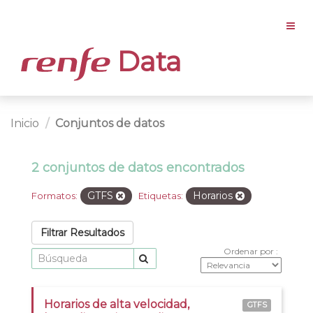
Data
Inicio
Conjuntos de datos
2 conjuntos de datos encontrados
GTFS
Horarios
Formatos:
Etiquetas:
Filtrar Resultados
Ordenar por
Horarios de alta velocidad,
GTFS