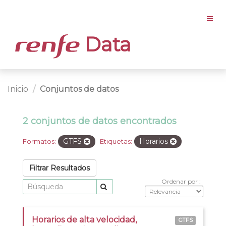
Data
Inicio
Conjuntos de datos
2 conjuntos de datos encontrados
GTFS
Horarios
Formatos:
Etiquetas:
Filtrar Resultados
Ordenar por
Horarios de alta velocidad,
GTFS