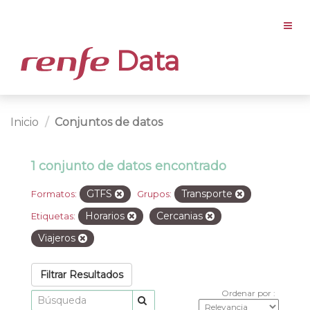
Data
Inicio
Conjuntos de datos
1 conjunto de datos encontrado
GTFS
Transporte
Formatos:
Grupos:
Horarios
Cercanias
Etiquetas:
Viajeros
Filtrar Resultados
Ordenar por