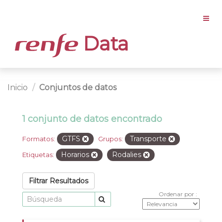
Data
Inicio
Conjuntos de datos
1 conjunto de datos encontrado
GTFS
Transporte
Formatos:
Grupos:
Horarios
Rodalies
Etiquetas:
Filtrar Resultados
Ordenar por