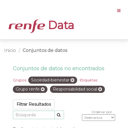
Data
Inicio
Conjuntos de datos
Conjuntos de datos no encontrados
Sociedad-bienestar
Grupos:
Etiquetas:
Grupo renfe
Responsabilidad social
Filtrar Resultados
Ordenar por