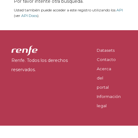
Por favor intente otra búsqueda.
Usted también puede acceder a este registro utilizando los
API
(ver
API Docs
).
Datasets
Contacto
Renfe. Todos los derechos
Acerca
reservados.
del
portal
Información
legal