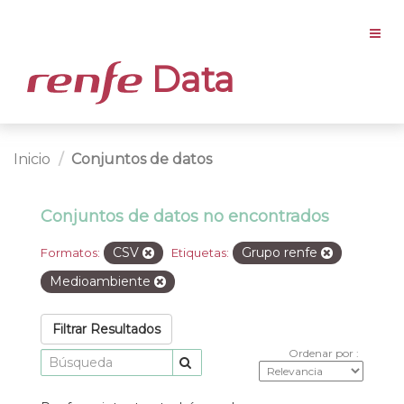
Data
Inicio
Conjuntos de datos
Conjuntos de datos no encontrados
CSV
Grupo renfe
Formatos:
Etiquetas:
Medioambiente
Filtrar Resultados
Ordenar por