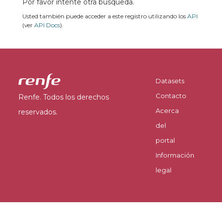
Por favor intente otra búsqueda.
Usted también puede acceder a este registro utilizando los
API
(ver
API Docs
).
Datasets
Contacto
Renfe. Todos los derechos
Acerca
reservados.
del
portal
Información
legal