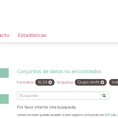
acto
Estadísticas
Conjuntos de datos no encontrados
XLSX
Grupo renfe
Ind
Formatos:
Etiquetas:
Por favor intente otra búsqueda.
Usted también puede acceder a este registro utilizando los
API
(ver