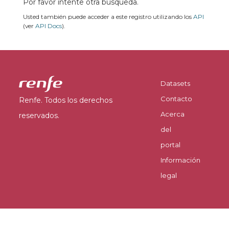
Por favor intente otra búsqueda.
Usted también puede acceder a este registro utilizando los
API
(ver
API Docs
).
Datasets
Contacto
Renfe. Todos los derechos
Acerca
reservados.
del
portal
Información
legal