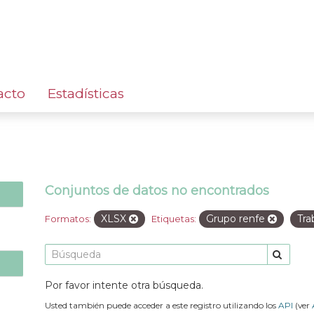
acto
Estadísticas
Conjuntos de datos no encontrados
XLSX
Grupo renfe
Tra
Formatos:
Etiquetas:
Por favor intente otra búsqueda.
Usted también puede acceder a este registro utilizando los
API
(ver