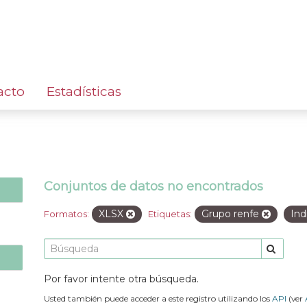
acto
Estadísticas
Conjuntos de datos no encontrados
XLSX
Grupo renfe
Ind
Formatos:
Etiquetas:
Por favor intente otra búsqueda.
Usted también puede acceder a este registro utilizando los
API
(ver