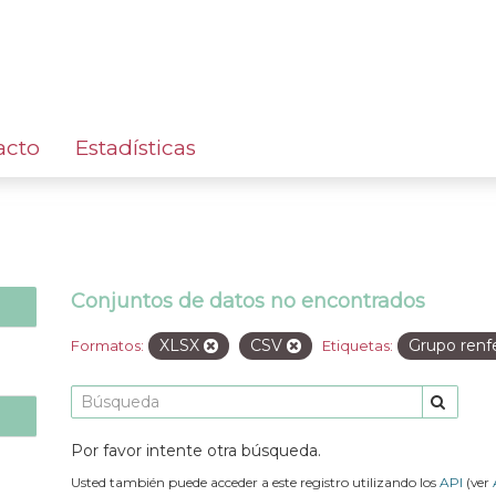
acto
Estadísticas
Conjuntos de datos no encontrados
XLSX
CSV
Grupo ren
Formatos:
Etiquetas:
Por favor intente otra búsqueda.
Usted también puede acceder a este registro utilizando los
API
(ver