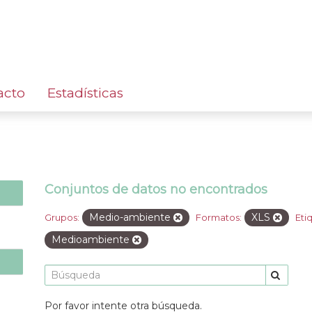
acto
Estadísticas
Conjuntos de datos no encontrados
Medio-ambiente
XLS
Grupos:
Formatos:
Eti
Medioambiente
Por favor intente otra búsqueda.