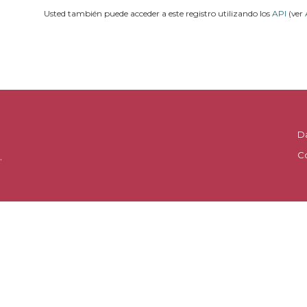
Usted también puede acceder a este registro utilizando los
API
(ver
D
C
.