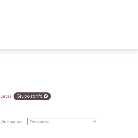
Grupo renfe
quetas:
Ordenar por