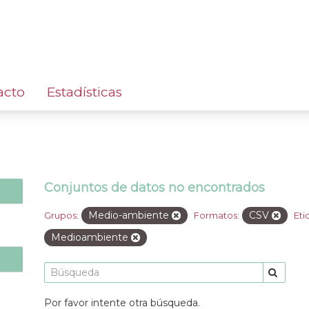
acto
Estadísticas
Conjuntos de datos no encontrados
Medio-ambiente
CSV
Grupos:
Formatos:
Eti
Medioambiente
Por favor intente otra búsqueda.