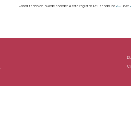
Usted también puede acceder a este registro utilizando los
API
(ver
D
C
.