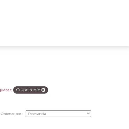
Grupo renfe
quetas:
Ordenar por