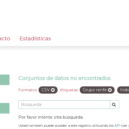
acto
Estadísticas
Conjuntos de datos no encontrados
CSV
Grupo renfe
Indi
Formatos:
Etiquetas:
Por favor intente otra búsqueda.
Usted también puede acceder a este registro utilizando los
API
(ver