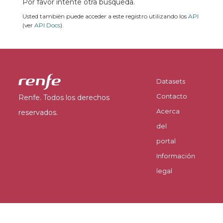
Por favor intente otra búsqueda.
Usted también puede acceder a este registro utilizando los
API
(ver
API Docs
).
Datasets
Contacto
Renfe. Todos los derechos
Acerca
reservados.
del
portal
Información
legal