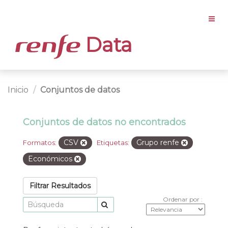
Data
Inicio
Conjuntos de datos
Conjuntos de datos no encontrados
CSV
Grupo renfe
Formatos:
Etiquetas:
Económicos
Filtrar Resultados
Ordenar por