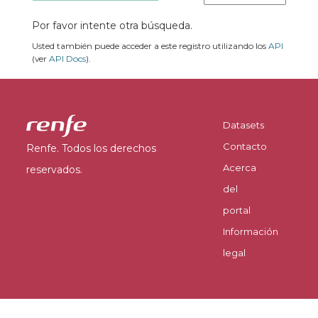
Por favor intente otra búsqueda.
Usted también puede acceder a este registro utilizando los
API
(ver
API Docs
).
Datasets
Contacto
Renfe. Todos los derechos
Acerca
reservados.
del
portal
Información
legal