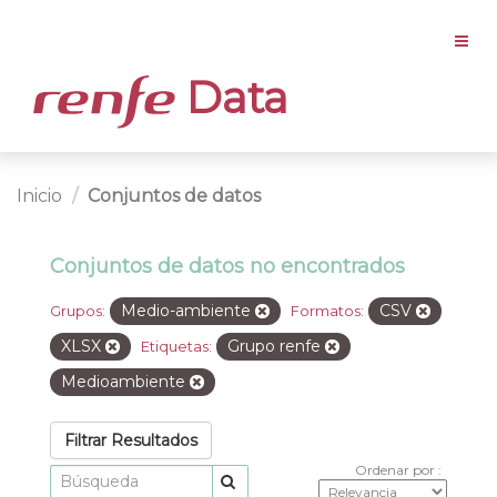
Data
Inicio
Conjuntos de datos
Conjuntos de datos no encontrados
Medio-ambiente
CSV
Grupos:
Formatos:
XLSX
Grupo renfe
Etiquetas:
Medioambiente
Filtrar Resultados
Ordenar por