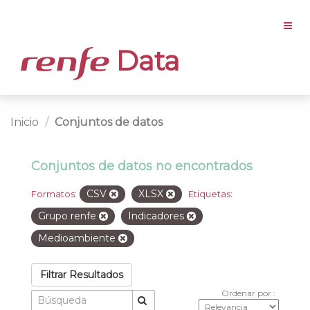
Data
Inicio
Conjuntos de datos
Conjuntos de datos no encontrados
CSV
XLSX
Formatos:
Etiquetas:
Grupo renfe
Indicadores
Medioambiente
Filtrar Resultados
Ordenar por