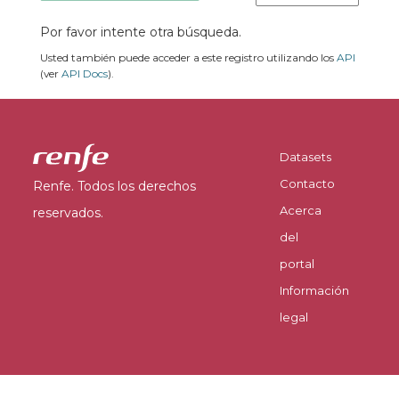
Por favor intente otra búsqueda.
Usted también puede acceder a este registro utilizando los
API
(ver
API Docs
).
Datasets
Contacto
Renfe. Todos los derechos
Acerca
reservados.
del
portal
Información
legal