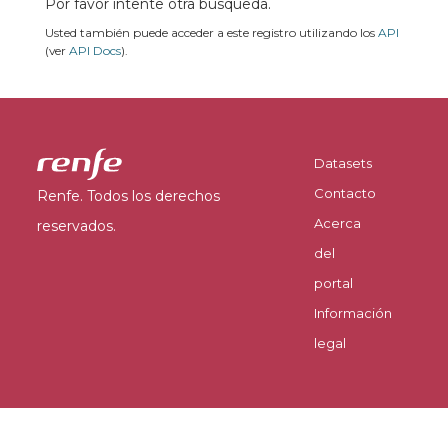
Por favor intente otra búsqueda.
Usted también puede acceder a este registro utilizando los
API
(ver
API Docs
).
Datasets
Contacto
Renfe. Todos los derechos
Acerca
reservados.
del
portal
Información
legal