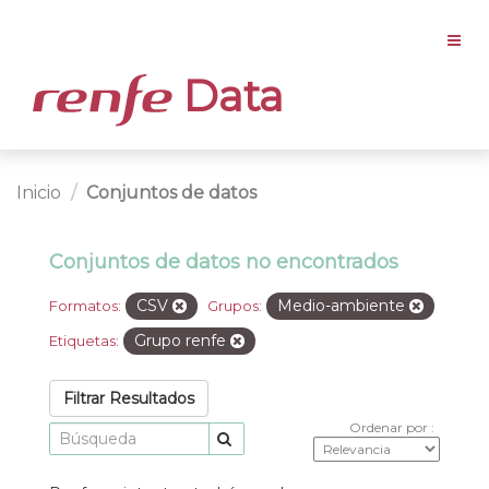
Data
Inicio
Conjuntos de datos
Conjuntos de datos no encontrados
CSV
Medio-ambiente
Formatos:
Grupos:
Grupo renfe
Etiquetas:
Filtrar Resultados
Ordenar por