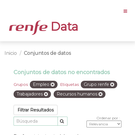
Data
Inicio
Conjuntos de datos
Conjuntos de datos no encontrados
Empleo
Grupo renfe
Grupos:
Etiquetas:
Trabajadores
Recursos humanos
Filtrar Resultados
Ordenar por