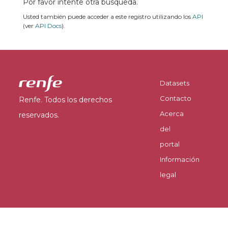
Por favor intente otra búsqueda.
Usted también puede acceder a este registro utilizando los
API
(ver
API Docs
).
Datasets
Contacto
Renfe. Todos los derechos
Acerca
reservados.
del
portal
Información
legal