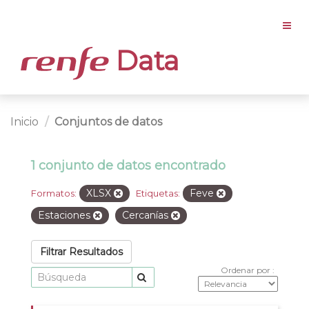
Data
Inicio
Conjuntos de datos
1 conjunto de datos encontrado
XLSX
Feve
Formatos:
Etiquetas:
Estaciones
Cercanías
Filtrar Resultados
Ordenar por