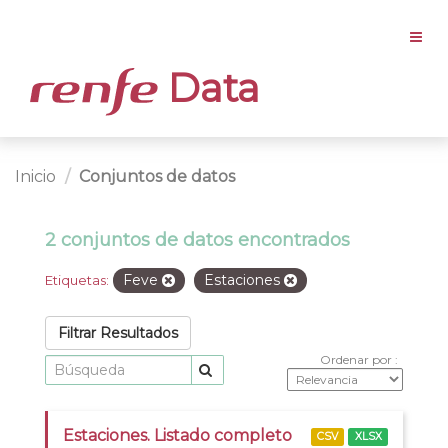
Data
Inicio
Conjuntos de datos
2 conjuntos de datos encontrados
Feve
Estaciones
Etiquetas:
Filtrar Resultados
Ordenar por
Estaciones. Listado completo
CSV
XLSX