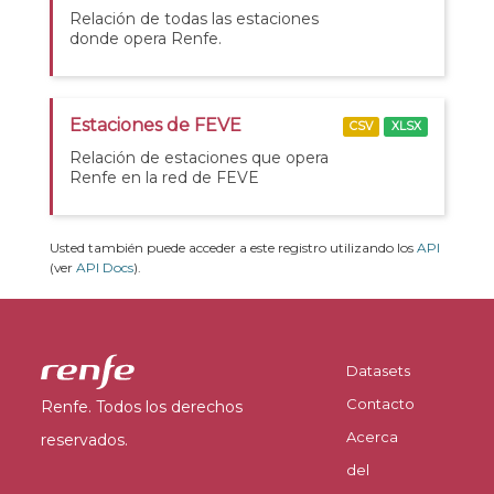
Relación de todas las estaciones
donde opera Renfe.
Estaciones de FEVE
CSV
XLSX
Relación de estaciones que opera
Renfe en la red de FEVE
Usted también puede acceder a este registro utilizando los
API
(ver
API Docs
).
Datasets
Contacto
Renfe. Todos los derechos
Acerca
reservados.
del