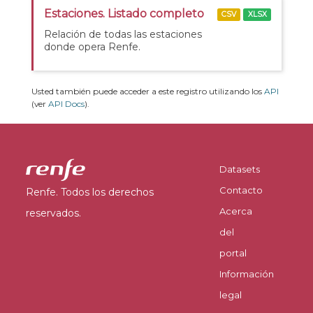
Estaciones. Listado completo
CSV
XLSX
Relación de todas las estaciones
donde opera Renfe.
Usted también puede acceder a este registro utilizando los
API
(ver
API Docs
).
Datasets
Contacto
Renfe. Todos los derechos
Acerca
reservados.
del
portal
Información
legal