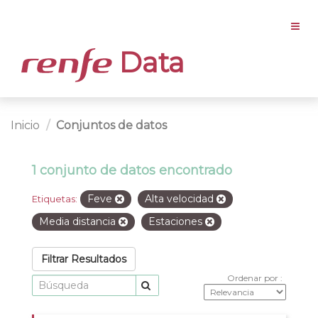
Data
Inicio
Conjuntos de datos
1 conjunto de datos encontrado
Feve
Alta velocidad
Etiquetas:
Media distancia
Estaciones
Filtrar Resultados
Ordenar por