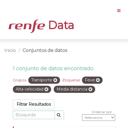
Data
Inicio
Conjuntos de datos
1 conjunto de datos encontrado
Transporte
Feve
Grupos:
Etiquetas:
Alta velocidad
Media distancia
Filtrar Resultados
Ordenar por