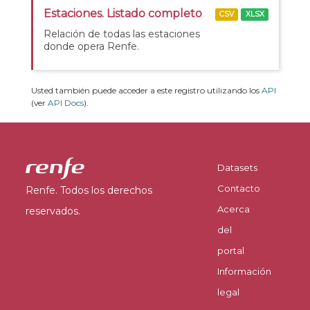
Estaciones. Listado completo
CSV
XLSX
Relación de todas las estaciones
donde opera Renfe.
Usted también puede acceder a este registro utilizando los
API
(ver
API Docs
).
Datasets
Contacto
Renfe. Todos los derechos
Acerca
reservados.
del
portal
Información
legal