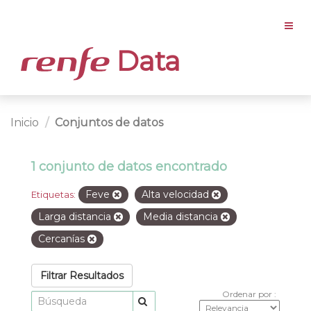
Data
Inicio
Conjuntos de datos
1 conjunto de datos encontrado
Feve
Alta velocidad
Etiquetas:
Larga distancia
Media distancia
Cercanías
Filtrar Resultados
Ordenar por