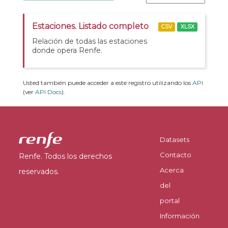
Estaciones. Listado completo
CSV
XLSX
Relación de todas las estaciones
donde opera Renfe.
Usted también puede acceder a este registro utilizando los
API
(ver
API Docs
).
Datasets
Contacto
Renfe. Todos los derechos
Acerca
reservados.
del
portal
Información