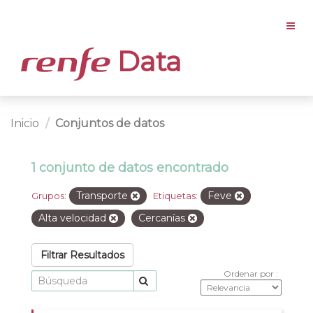
Data
Inicio
Conjuntos de datos
1 conjunto de datos encontrado
Transporte
Feve
Grupos:
Etiquetas:
Alta velocidad
Cercanías
Filtrar Resultados
Ordenar por