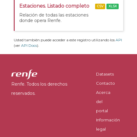
Estaciones. Listado completo
CSV
XLSX
Relación de todas las estaciones
donde opera Renfe.
Usted también puede acceder a este registro utilizando los
API
(ver
API Docs
).
Datasets
Contacto
Renfe. Todos los derechos
Acerca
reservados.
del
portal
Información
legal